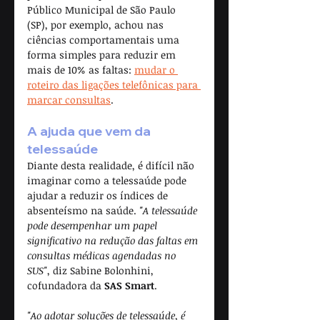
Público Municipal de São Paulo 
(SP), por exemplo, achou nas 
ciências comportamentais uma 
forma simples para reduzir em 
mais de 10% as faltas: 
mudar o 
roteiro das ligações telefônicas para 
marcar consultas
. 
A ajuda que vem da 
telessaúde
Diante desta realidade, é difícil não 
imaginar como a telessaúde pode 
ajudar a reduzir os índices de 
absenteísmo na saúde. 
"A telessaúde 
pode desempenhar um papel 
significativo na redução das faltas em 
consultas médicas agendadas no 
SUS"
, diz Sabine Bolonhini, 
cofundadora da 
SAS Smart
.
"Ao adotar soluções de telessaúde, é 