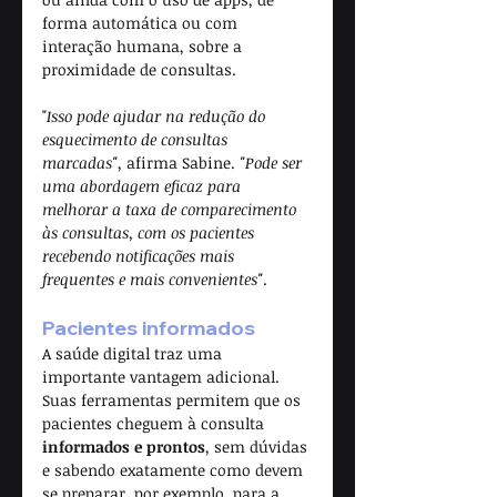
forma automática ou com 
interação humana, sobre a 
proximidade de consultas. 
"
Isso pode ajudar na redução do 
esquecimento de consultas 
marcadas"
, afirma Sabine. 
"Pode ser 
uma abordagem eficaz para 
melhorar a taxa de comparecimento 
às consultas, com os pacientes 
recebendo notificações mais 
frequentes e mais convenientes"
.
Pacientes informados 
A saúde digital traz uma 
importante vantagem adicional. 
Suas ferramentas permitem que os 
pacientes cheguem à consulta 
informados e prontos
, sem dúvidas 
e sabendo exatamente como devem 
se preparar, por exemplo, para a 