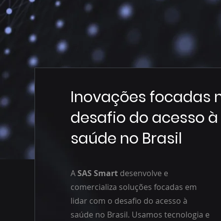
Inovações focadas 
desafio do acesso à
saúde no Brasil
A
SAS Smart
desenvolve e
comercializa soluções focadas em
lidar com o desafio do acesso à
saúde no Brasil. Usamos tecnologia e