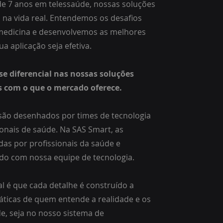
de 7 anos em telessaúde, nossas soluções
 na vida real. Entendemos os desafios
emedicina e desenvolvemos as melhores
a aplicação seja efetiva.
se diferencial nas nossas soluções
 com o que o mercado oferece.
 são desenhados por times de tecnologia
ionais de saúde. Na SAS Smart, as
das por profissionais da saúde e
do com nossa equipe de tecnologia.
al é que cada detalhe é construído a
ráticas de quem entende a realidade e os
de, seja no nosso
sistema de