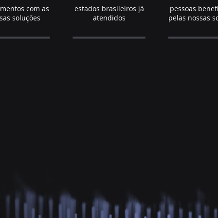
imentos com as
estados brasileiros já
pessoas benef
sas soluções
atendidos
pelas nossas s