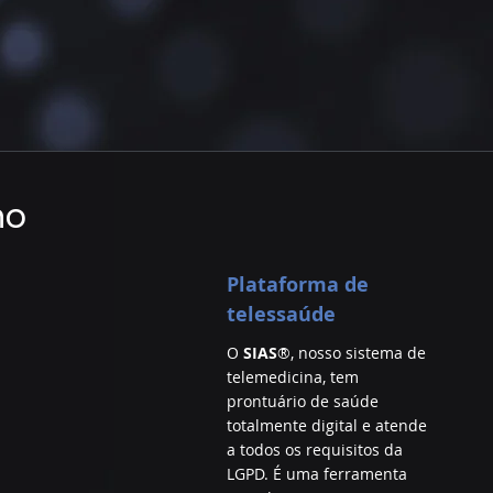
no
Plataforma de
telessaúde
O
SIAS
®, nosso sistema de
telemedicina, tem
prontuário de saúde
totalmente digital e atende
a todos os requisitos da
LGPD. É uma ferramenta