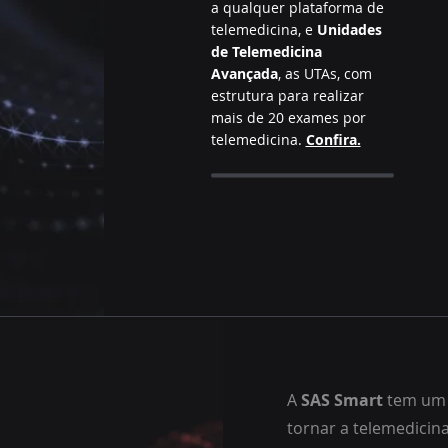
a qualquer plataforma de
telemedicina, e
Unidades
de Telemedicina
Avançada
, as UTAs, com
estrutura para realizar
mais de 20 exames por
telemedicina.
Confira.
A
SAS Smart
tem um 
tornar a telemedicin