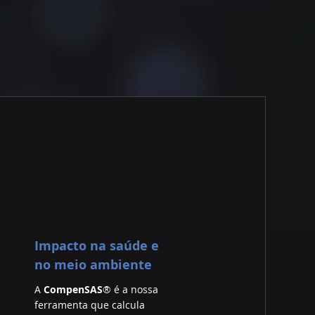
Impacto na saúde e
no meio ambiente
A
CompenSAS
® é a nossa
ferramenta que calcula