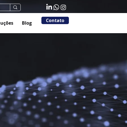
Contato
luções
Blog