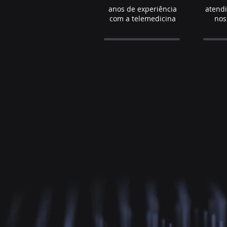
anos de experiência
atend
com a telemedicina
nos