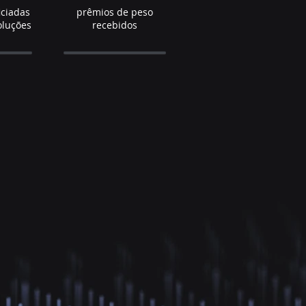
iciadas
prêmios de peso
oluções
recebidos