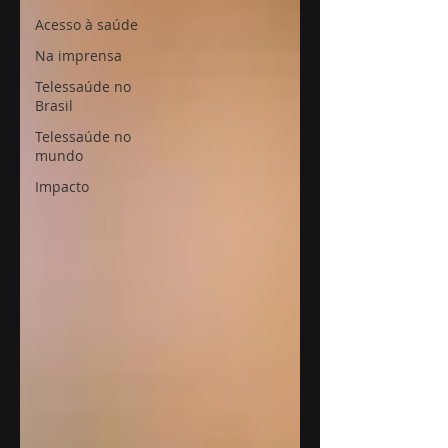
Acesso à saúde
Na imprensa
Telessaúde no
Brasil
Telessaúde no
mundo
Impacto