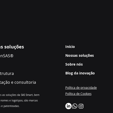
s soluções
Início
e
nSAS®
Nossas soluções
Sobre nós
strutura
Blog da inovação
tação e consultoria
Política de privacidade
Política de Cookies
a
s as soluções da SAS Smart, bem
nomes e logotipos, são marcas
s e patenteadas.