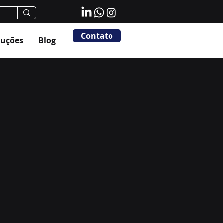
Contato
luções
Blog