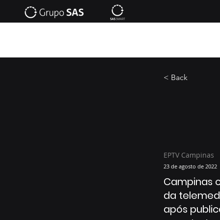
< Back
EPTV Campinas
23 de agosto de 2022
Campinas co
da telemed
após public