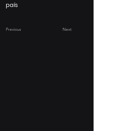
país
Previous
Next